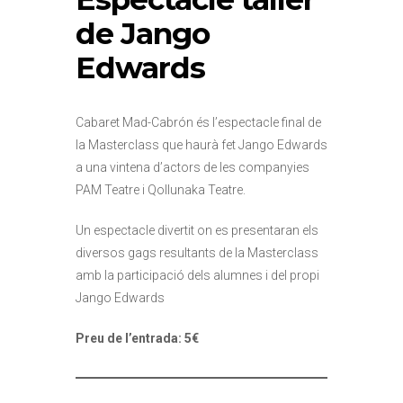
de Jango
Edwards
Cabaret Mad-Cabrón és l’espectacle final de
la Masterclass que haurà fet Jango Edwards
a una vintena d’actors de les companyies
PAM Teatre i Qollunaka Teatre.
Un espectacle divertit on es presentaran els
diversos gags resultants de la Masterclass
amb la participació dels alumnes i del propi
Jango Edwards
Preu de l’entrada: 5€