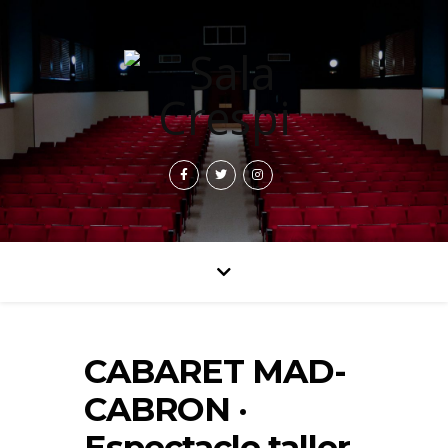
CABARET MAD-
CABRON ·
Espectacle taller