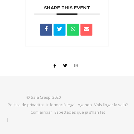
SHARE THIS EVENT
Política de privacitat
Informació legal
Agenda
Vols llogar la sala?
Com arribar
Espectacles que ja s’han fet